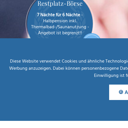
Restplatz-Börse
7 Nächte für 6 Nächte
-
Halbpension inkl.
Thermalbad-/Saunanutzung -
Angebot ist begrenzt!!
AB
MEHR INFOS
€ 708,--
Diese Website verwendet Cookies und ähnliche Technologien
Werbung anzuzeigen. Dabei können personenbezogene Daten (z
Einwilligung ist 
🍪 A