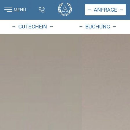
ANFRAGE
MENÜ
GUTSCHEIN
BUCHUNG