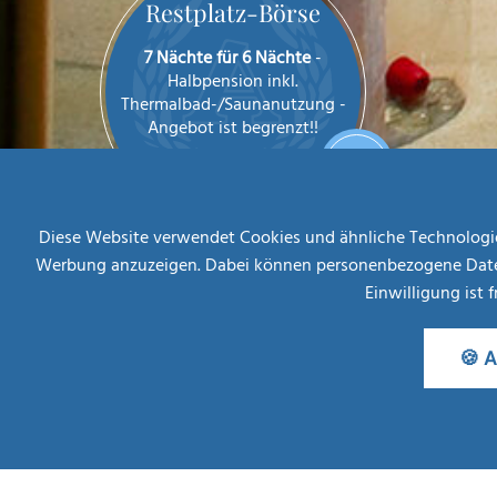
Restplatz-Börse
7 Nächte für 6 Nächte
-
Halbpension inkl.
Thermalbad-/Saunanutzung -
Angebot ist begrenzt!!
AB
MEHR INFOS
€ 708,--
Diese Website verwendet Cookies und ähnliche Technologien
Werbung anzuzeigen. Dabei können personenbezogene Daten (z
Einwilligung ist 
🍪 A