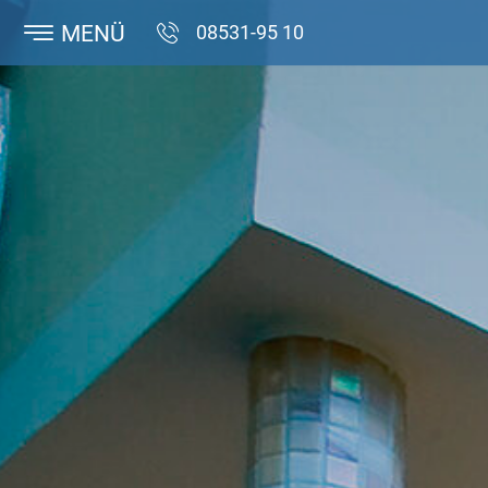
MENÜ
08531-95 10