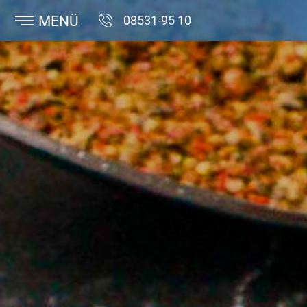
MENÜ
08531-95 10