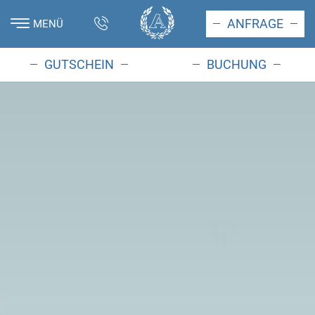
ANFRAGE
MENÜ
GUTSCHEIN
BUCHUNG