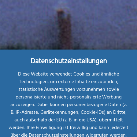
Datenschutzeinstellungen
Diese Website verwendet Cookies und ähnliche
Technologien, um externe Inhalte einzubinden,
statistische Auswertungen vorzunehmen sowie
personalisierte und nicht-personalisierte Werbung
Restplatz-
Börse
anzuzeigen. Dabei können personenbezogene Daten (z.
B. IP-Adresse, Gerätekennungen, Cookie-IDs) an Dritte,
MEHR INFOS
AB
auch außerhalb der EU (z. B. in die USA), übermittelt
€ 708,--
werden. Ihre Einwilligung ist freiwillig und kann jederzeit
über die Datenschutzeinstellungen widerrufen werden.