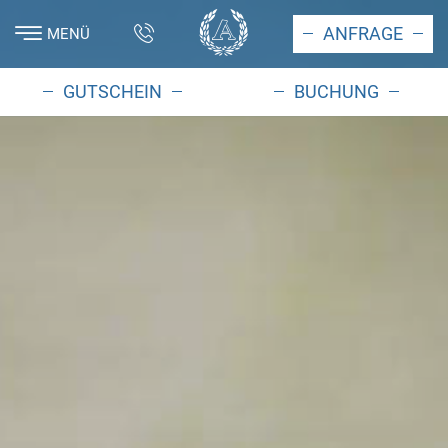
ANFRAGE
MENÜ
GUTSCHEIN
BUCHUNG