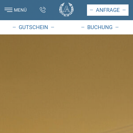
ANFRAGE
MENÜ
GUTSCHEIN
BUCHUNG