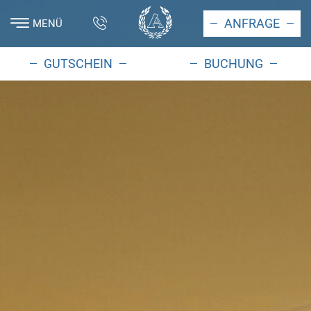
ANFRAGE
MENÜ
GUTSCHEIN
BUCHUNG