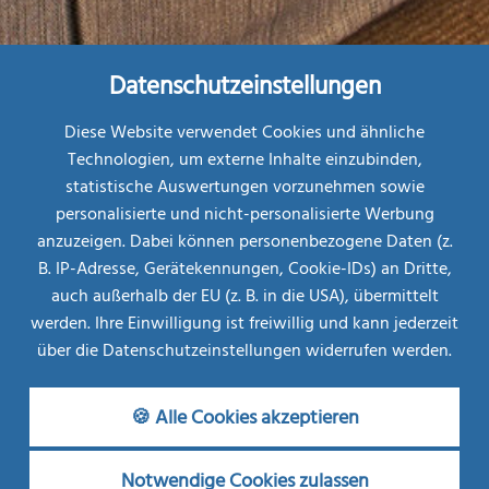
Datenschutzeinstellungen
Diese Website verwendet Cookies und ähnliche
Technologien, um externe Inhalte einzubinden,
statistische Auswertungen vorzunehmen sowie
personalisierte und nicht-personalisierte Werbung
Restplatz-
Börse
anzuzeigen. Dabei können personenbezogene Daten (z.
B. IP-Adresse, Gerätekennungen, Cookie-IDs) an Dritte,
MEHR INFOS
AB
auch außerhalb der EU (z. B. in die USA), übermittelt
€ 708,--
werden. Ihre Einwilligung ist freiwillig und kann jederzeit
über die Datenschutzeinstellungen widerrufen werden.
Wissenswertes
🍪 Alle Cookies akzeptieren
Subline
Notwendige Cookies zulassen