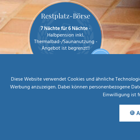
Restplatz-Börse
7 Nächte für 6 Nächte
-
Halbpension inkl.
Thermalbad-/Saunanutzung -
Angebot ist begrenzt!!
AB
MEHR INFOS
€ 708,--
Diese Website verwendet Cookies und ähnliche Technologien
Werbung anzuzeigen. Dabei können personenbezogene Daten (z
Einwilligung ist 
🍪 A