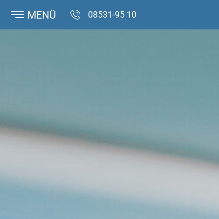
MENÜ
08531-95 10