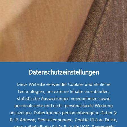
Datenschutzeinstellungen
Diese Website verwendet Cookies und ähnliche
Technologien, um externe Inhalte einzubinden,
statistische Auswertungen vorzunehmen sowie
personalisierte und nicht-personalisierte Werbung
Restplatz-
Börse
anzuzeigen. Dabei können personenbezogene Daten (z.
B. IP-Adresse, Gerätekennungen, Cookie-IDs) an Dritte,
MEHR INFOS
AB