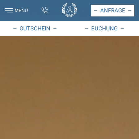
ANFRAGE
MENÜ
GUTSCHEIN
BUCHUNG