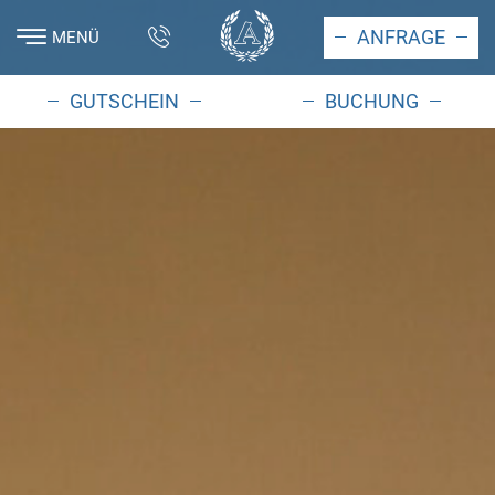
ANFRAGE
MENÜ
GUTSCHEIN
BUCHUNG