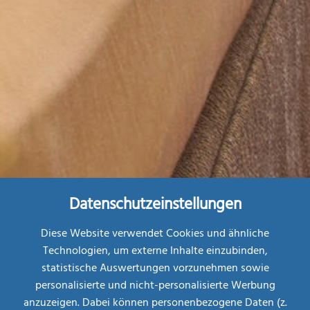
Datenschutzeinstellungen
Diese Website verwendet Cookies und ähnliche
Technologien, um externe Inhalte einzubinden,
statistische Auswertungen vorzunehmen sowie
personalisierte und nicht-personalisierte Werbung
Restplatz-
Börse
anzuzeigen. Dabei können personenbezogene Daten (z.