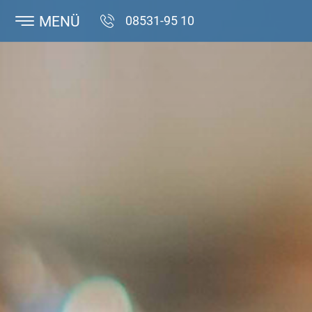
MENÜ
08531-95 10