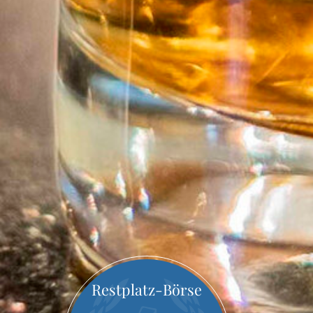
Restplatz-Börse